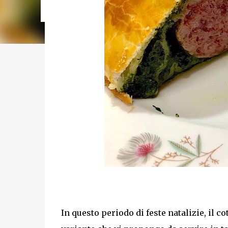
cotture da 5 minuti) Tempo di ri...
In questo periodo di feste natalizie, il 