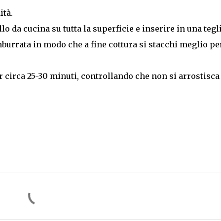
ità.
o da cucina su tutta la superficie e inserire in una tegl
burrata in modo che a fine cottura si stacchi meglio pe
r circa 25-30 minuti, controllando che non si arrostisca