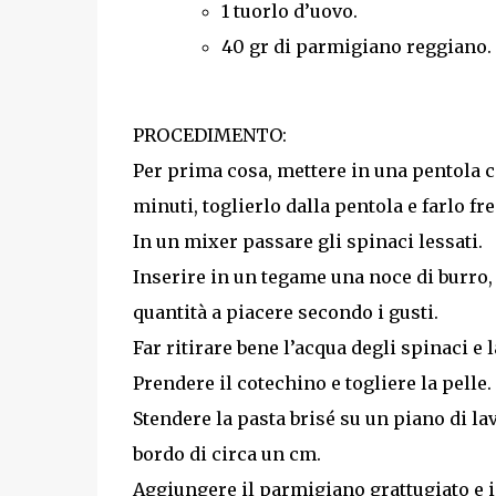
1 tuorlo d’uovo.
40 gr di parmigiano reggiano.
PROCEDIMENTO:
Per prima cosa, mettere in una pentola co
minuti, toglierlo dalla pentola e farlo fr
In un mixer passare gli spinaci lessati.
Inserire in un tegame una noce di burro, g
quantità a piacere secondo i gusti.
Far ritirare bene l’acqua degli spinaci e 
Prendere il cotechino e togliere la pelle.
Stendere la pasta brisé su un piano di la
bordo di circa un cm.
Aggiungere il parmigiano grattugiato e i