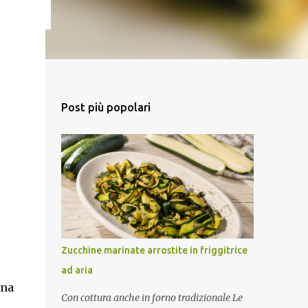
Post più popolari
Zucchine marinate arrostite in friggitrice
ad aria
una
Con cottura anche in forno tradizionale Le