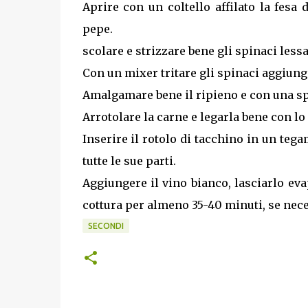
Aprire con un coltello affilato la fesa 
pepe.
scolare e strizzare bene gli spinaci lessa
Con un mixer tritare gli spinaci aggiunge
Amalgamare bene il ripieno e con una spa
Arrotolare la carne e legarla bene con lo
Inserire il rotolo di tacchino in un teg
tutte le sue parti.
Aggiungere il vino bianco, lasciarlo ev
cottura per almeno 35-40 minuti, se nec
SECONDI