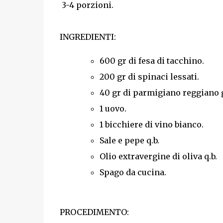
3-4 porzioni.
INGREDIENTI:
600 gr di fesa di tacchino.
200 gr di spinaci lessati.
40 gr di parmigiano reggiano g
1 uovo.
1 bicchiere di vino bianco.
Sale e pepe q.b.
Olio extravergine di oliva q.b.
Spago da cucina.
PROCEDIMENTO: