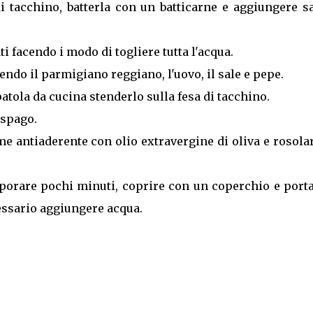
di tacchino, batterla con un batticarne e aggiungere s
ti facendo i modo di togliere tutta l'acqua.
ndo il parmigiano reggiano, l'uovo, il sale e pepe.
tola da cucina stenderlo sulla fesa di tacchino.
 spago.
ame antiaderente con olio extravergine di oliva e rosola
aporare pochi minuti, coprire con un coperchio e port
essario aggiungere acqua.