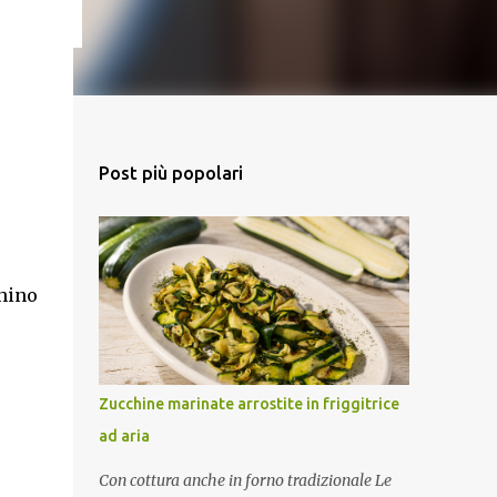
Post più popolari
hino
Zucchine marinate arrostite in friggitrice
ad aria
Con cottura anche in forno tradizionale Le