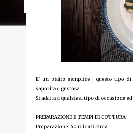
cotture da 5 minuti) Tempo di ri...
E' un piatto semplice , questo tipo di
saporita e gustosa.
Si adatta a qualsiasi tipo di occasione ed
PREPARAZIONE E TEMPI DI COTTURA:
Preparazione: 60 minuti circa.