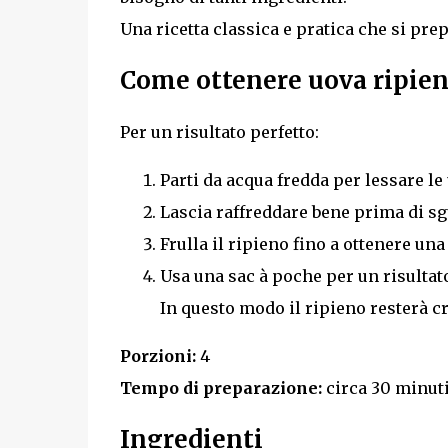
Una ricetta classica e pratica che si pre
Come ottenere uova ripie
Per un risultato perfetto:
Parti da acqua fredda per lessare le
Lascia raffreddare bene prima di sg
Frulla il ripieno fino a ottenere un
Usa una sac à poche per un risultat
In questo modo il ripieno resterà cr
Porzioni:
4
Tempo di preparazione:
circa 30 minut
Ingredienti