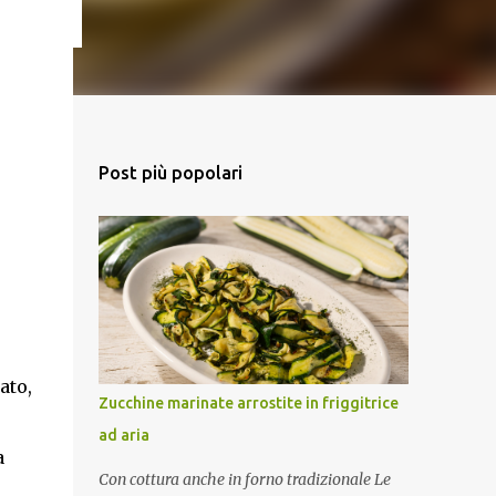
Post più popolari
ato,
Zucchine marinate arrostite in friggitrice
ad aria
a
Con cottura anche in forno tradizionale Le