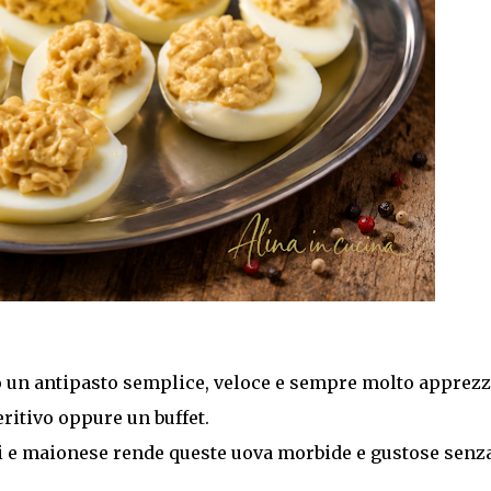
 un antipasto semplice, veloce e sempre molto apprezz
itivo oppure un buffet.
li e maionese rende queste uova morbide e gustose senz