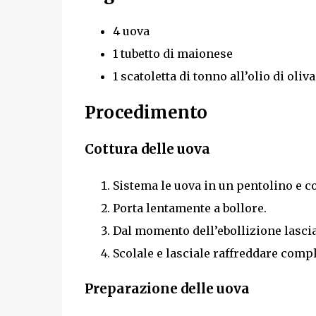
4 uova
1 tubetto di maionese
1 scatoletta di tonno all’olio di oliva
Procedimento
Cottura delle uova
Sistema le uova in un pentolino e c
Porta lentamente a bollore.
Dal momento dell’ebollizione lascia
Scolale e lasciale raffreddare comp
Preparazione delle uova