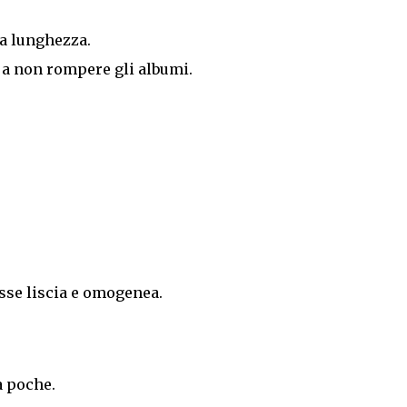
la lunghezza.
 a non rompere gli albumi.
sse liscia e omogenea.
à poche.