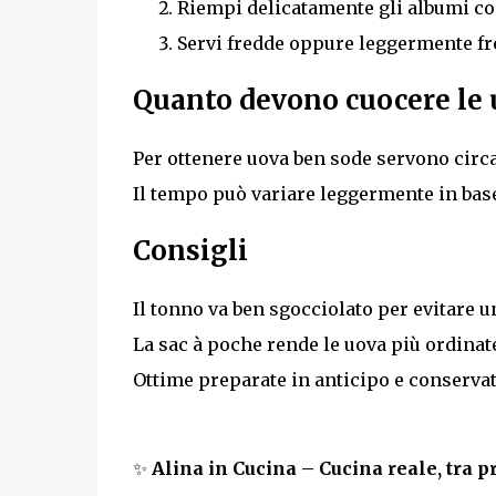
Riempi delicatamente gli albumi co
Servi fredde oppure leggermente fre
Quanto devono cuocere le 
Per ottenere uova ben sode servono circ
Il tempo può variare leggermente in base
Consigli
Il tonno va ben sgocciolato per evitare 
La sac à poche rende le uova più ordinate
Ottime preparate in anticipo e conservate
✨
Alina in Cucina – Cucina reale, tra p