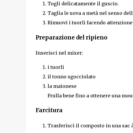
Togli delicatamente il guscio.
Taglia le uova a metà nel senso del
Rimuovi i tuorli facendo attenzione
Preparazione del ripieno
Inserisci nel mixer:
i tuorli
il tonno sgocciolato
la maionese
Frulla bene fino a ottenere una mou
Farcitura
Trasferisci il composto in una sac 