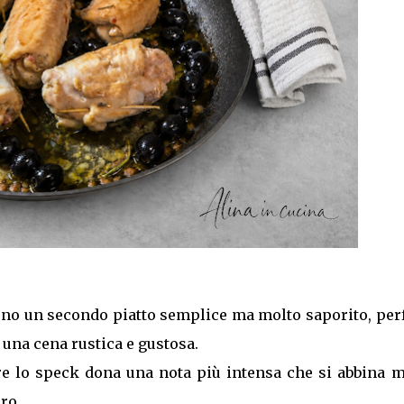
no un secondo piatto semplice ma molto saporito, perf
 una cena rustica e gustosa.
re lo speck dona una nota più intensa che si abbina m
ro.