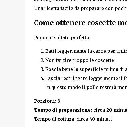
Una ricetta facile da preparare con poch
Come ottenere coscette mo
Per un risultato perfetto:
Batti leggermente la carne per uni
Non farcire troppo le coscette
Rosola bene la superficie prima di
Lascia restringere leggermente il f
In questo modo il pollo resterà mor
Porzioni:
3
Tempo di preparazione:
circa 20 minut
Tempo di cottura:
circa 40 minuti