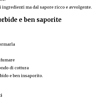
i ingredienti ma dal sapore ricco e avvolgente.
rbide e ben saporite
formarla
 sfumare
ondo di cottura
bido e ben insaporito.
i