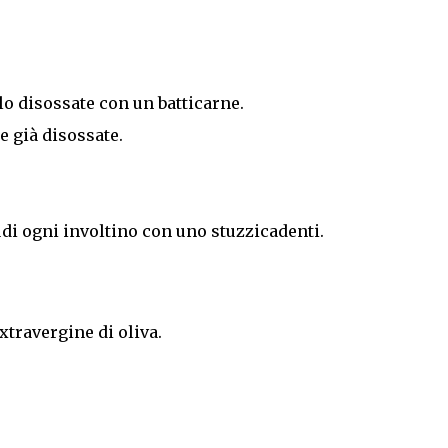
lo disossate con un batticarne.
e già disossate.
udi ogni involtino con uno stuzzicadenti.
xtravergine di oliva.