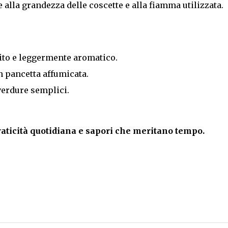
alla grandezza delle coscette e alla fiamma utilizzata.
rito e leggermente aromatico.
n pancetta affumicata.
erdure semplici.
raticità quotidiana e sapori che meritano tempo.