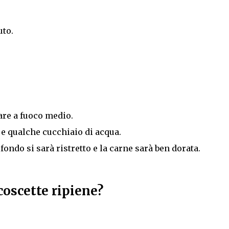
uto.
are a fuoco medio.
 e qualche cucchiaio di acqua.
fondo si sarà ristretto e la carne sarà ben dorata.
oscette ripiene?