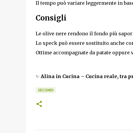
Il tempo può variare leggermente in base 
Consigli
Le olive nere rendono il fondo più sapo
Lo speck può essere sostituito anche co
Ottime accompagnate da patate oppure v
✨
Alina in Cucina – Cucina reale, tra p
SECONDI