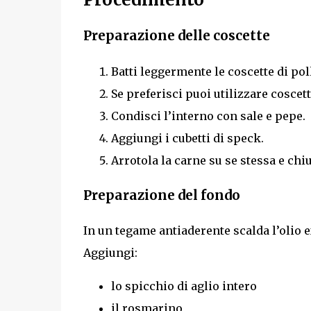
Preparazione delle coscette
Batti leggermente le coscette di pol
Se preferisci puoi utilizzare coscett
Condisci l’interno con sale e pepe.
Aggiungi i cubetti di speck.
Arrotola la carne su se stessa e chi
Preparazione del fondo
In un tegame antiaderente scalda l’olio e
Aggiungi:
lo spicchio di aglio intero
il rosmarino