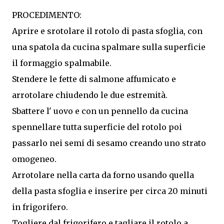
PROCEDIMENTO:
Aprire e srotolare il rotolo di pasta sfoglia, con
una spatola da cucina spalmare sulla superficie
il formaggio spalmabile.
Stendere le fette di salmone affumicato e
arrotolare chiudendo le due estremità.
Sbattere l' uovo e con un pennello da cucina
spennellare tutta superficie del rotolo poi
passarlo nei semi di sesamo creando uno strato
omogeneo.
Arrotolare nella carta da forno usando quella
della pasta sfoglia e inserire per circa 20 minuti
in frigorifero.
Togliere dal frigorifero e tagliare il rotolo a