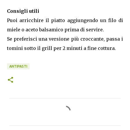
Consigli utili
Puoi arricchire il piatto aggiungendo un filo di
miele o aceto balsamico prima di servire.
Se preferisci una versione più croccante, passa i
tomini sotto il grill per 2 minuti a fine cottura.
ANTIPASTI
C
o
m