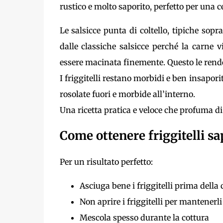
rustico e molto saporito, perfetto per una 
Le salsicce punta di coltello, tipiche sopr
dalle classiche salsicce perché la carne 
essere macinata finemente. Questo le rende 
I friggitelli restano morbidi e ben insapor
rosolate fuori e morbide all’interno.
Una ricetta pratica e veloce che profuma di 
Come ottenere friggitelli sap
Per un risultato perfetto:
Asciuga bene i friggitelli prima della 
Non aprire i friggitelli per mantenerl
Mescola spesso durante la cottura