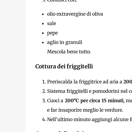
olio extravergine di oliva
sale
pepe
aglio in granuli
Mescola bene tutto.
Cottura dei friggitelli
Preriscalda la friggitrice ad aria a
200
Sistema friggitelli e pomodorini nel ce
Cuoci a
200°C per circa 15 minuti
, m
e far insaporire meglio le verdure.
Nell’ultimo minuto aggiungi alcune fog