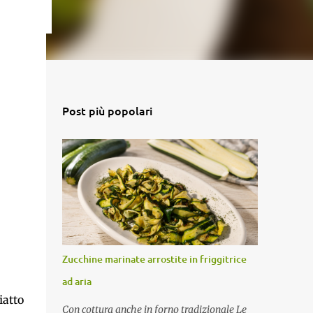
Post più popolari
Zucchine marinate arrostite in friggitrice
ad aria
atto
Con cottura anche in forno tradizionale Le