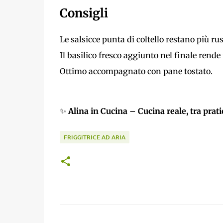
Consigli
Le salsicce punta di coltello restano più ru
Il basilico fresco aggiunto nel finale rende
Ottimo accompagnato con pane tostato.
✨
Alina in Cucina – Cucina reale, tra prat
FRIGGITRICE AD ARIA
C