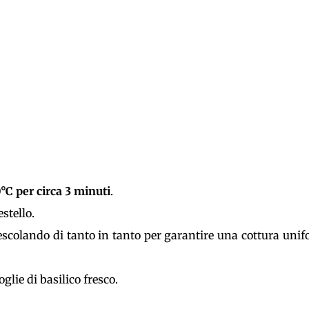
°C per circa 3 minuti
.
stello.
escolando di tanto in tanto per garantire una cottura uni
lie di basilico fresco.