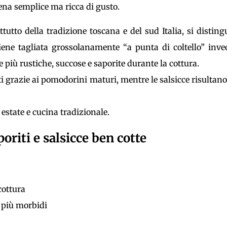
cena semplice ma ricca di gusto.
attutto della tradizione toscana e del sud Italia, si distin
viene tagliata grossolanamente “a punta di coltello” inve
più rustiche, succose e saporite durante la cottura.
iti grazie ai pomodorini maturi, mentre le salsicce risultan
estate e cucina tradizionale.
oriti e salsicce ben cotte
cottura
i più morbidi