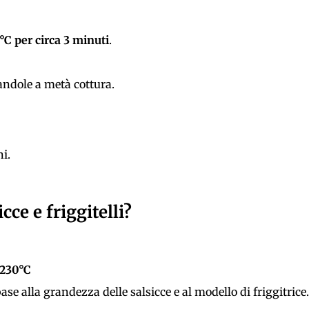
°C per circa 3 minuti
.
randole a metà cottura.
ni.
ce e friggitelli?
 230°C
se alla grandezza delle salsicce e al modello di friggitrice.