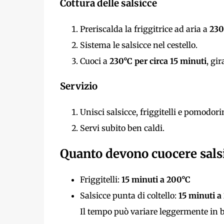
Cottura delle salsicce
Preriscalda la friggitrice ad aria a
230
Sistema le salsicce nel cestello.
Cuoci a
230°C per circa 15 minuti
, gi
Servizio
Unisci salsicce, friggitelli e pomodori
Servi subito ben caldi.
Quanto devono cuocere salsic
Friggitelli:
15 minuti a 200°C
Salsicce punta di coltello:
15 minuti a
Il tempo può variare leggermente in ba