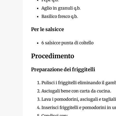
Aglio in granuli q.b.
Basilico fresco q.b.
Per le salsicce
6 salsicce punta di coltello
Procedimento
Preparazione dei friggitelli
Pulisci i friggitelli eliminando il gam
Asciugali bene con carta da cucina.
Lava i pomodorini, asciugali e taglial
Inserisci friggitelli e pomodorini in u
Condisci con: