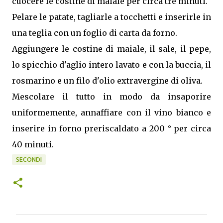
cuocere le costine di maiale per circa tre minuti.
Pelare le patate, tagliarle a tocchetti e inserirle in
una teglia con un foglio di carta da forno.
Aggiungere le costine di maiale, il sale, il pepe,
lo spicchio d'aglio intero lavato e con la buccia, il
rosmarino e un filo d'olio extravergine di oliva.
Mescolare il tutto in modo da insaporire
uniformemente, annaffiare con il vino bianco e
inserire in forno preriscaldato a 200 ° per circa
40 minuti.
SECONDI