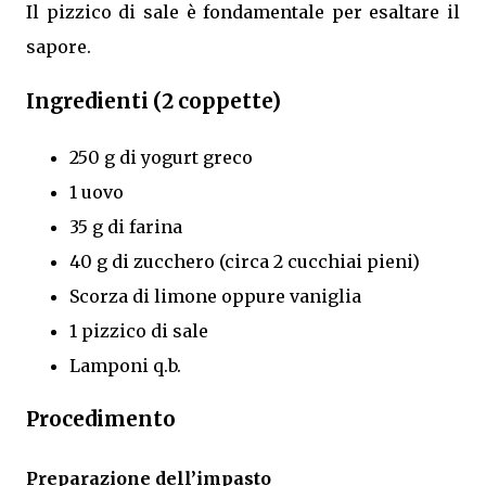
Il pizzico di sale è fondamentale per esaltare il
sapore.
Ingredienti (2 coppette)
250 g di yogurt greco
1 uovo
35 g di farina
40 g di zucchero (circa 2 cucchiai pieni)
Scorza di limone oppure vaniglia
1 pizzico di sale
Lamponi q.b.
Procedimento
Preparazione dell’impasto