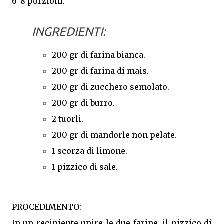
6-8 porzioni.
INGREDIENTI:
200 gr di farina bianca.
200 gr di farina di mais.
200 gr di zucchero semolato.
200 gr di burro.
2 tuorli.
200 gr di mandorle non pelate.
1 scorza di limone.
1 pizzico di sale.
PROCEDIMENTO:
In un recipiente unire le due farine, il pizzico di