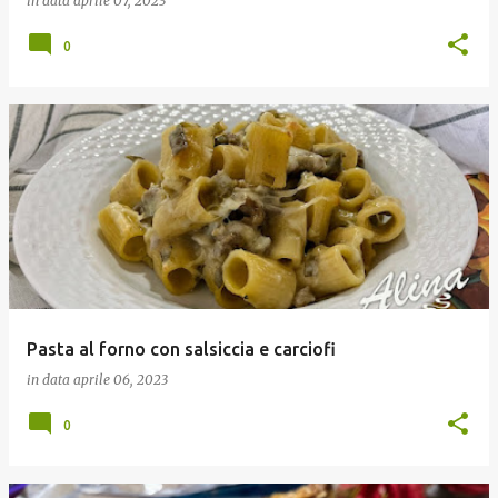
in data
aprile 07, 2023
0
Pasta al forno con salsiccia e carciofi
in data
aprile 06, 2023
0